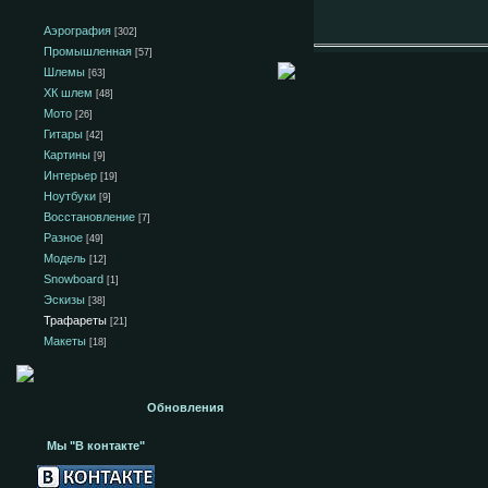
Аэрография
[302]
Промышленная
[57]
Шлемы
[63]
ХК шлем
[48]
Мото
[26]
Гитары
[42]
Картины
[9]
Интерьер
[19]
Ноутбуки
[9]
Восстановление
[7]
Разное
[49]
Модель
[12]
Snowboard
[1]
Эскизы
[38]
Трафареты
[21]
Макеты
[18]
Обновления
Мы "В контакте"