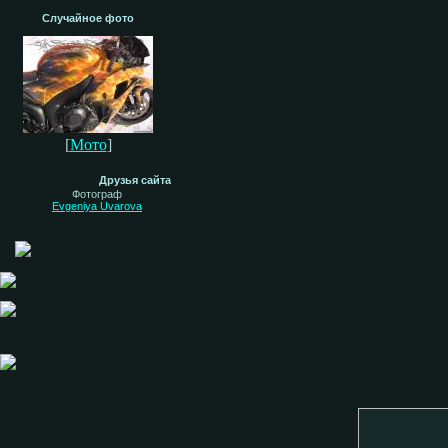
Случайное фото
[
Мото
]
Друзья сайта
Фотограф
Evgeniya Uvarova