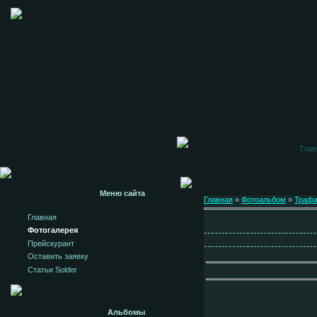
Глав
Меню сайта
Главная
»
Фотоальбом
»
Траф
Главная
Фотогалерея
Прейскурант
Оставить заявку
Статьи Solder
Альбомы