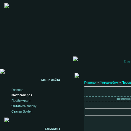
Глав
Меню сайта
Главная
»
Фотоальбом
»
Пром
Главная
Фотогалерея
Просмотров:
Прейскурант
Оставить заявку
Статьи Solder
Альбомы