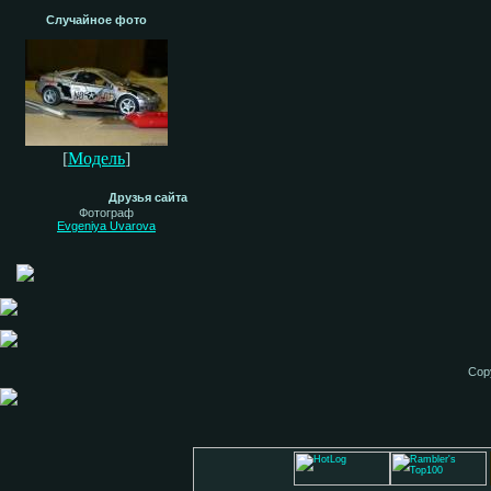
Случайное фото
[
Модель
]
Друзья сайта
Фотограф
Evgeniya Uvarova
Cop