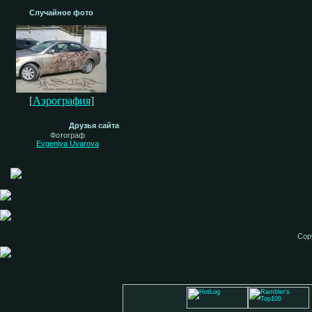
Случайное фото
[
Аэрография
]
Друзья сайта
Фотограф
Evgeniya Uvarova
Cop