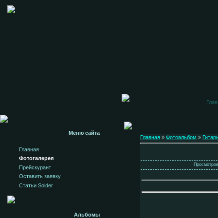
Глав
Меню сайта
Главная
»
Фотоальбом
»
Гитар
Главная
Фотогалерея
Просмотров:
Прейскурант
Оставить заявку
Статьи Solder
Альбомы