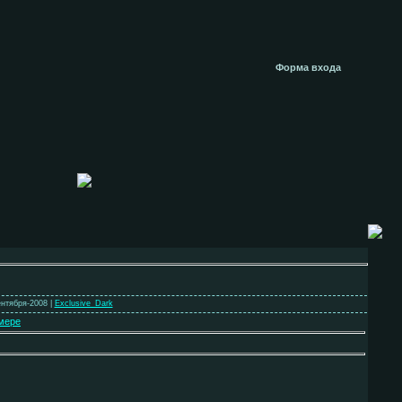
Форма входа
ентября-2008 |
Exclusive_Dark
мере