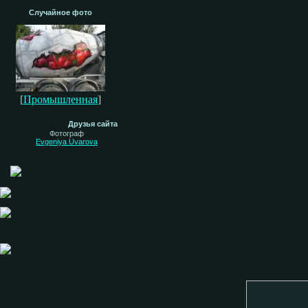
Случайное фото
[
Промышленная
]
Друзья сайта
Фотограф
Evgeniya Uvarova