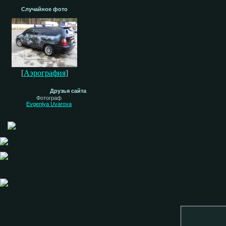
Случайное фото
[
Аэрография
]
Друзья сайта
Фотограф
Evgeniya Uvarova