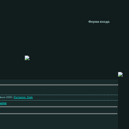
Форма входа
Июня-2009 |
Exclusive_Dark
мере