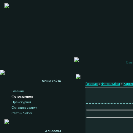
Глав
Меню сайта
Главная
»
Фотоальбом
»
Карти
Главная
Фотогалерея
Прейскурант
Оставить заявку
Статьи Solder
Альбомы