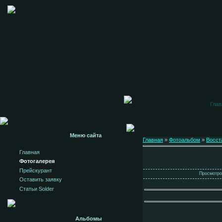
Глав
Меню сайта
Главная
»
Фотоальбом
»
Восст
Главная
Фотогалерея
Прейскурант
Просмотров
Оставить заявку
Статьи Solder
Альбомы