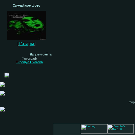
Случайное фото
[
Гитары
]
Друзья сайта
Фотограф
Evgeniya Uvarova
Cop