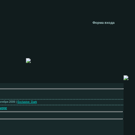
Форма входа
ктября-2009 |
Exclusive_Dark
мере