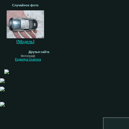
Случайное фото
[
Модель
]
Друзья сайта
Фотограф
Evgeniya Uvarova