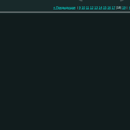
« Предыдущая
|
9
10
11
12
13
14
15
16
17
[
18
]
19
|