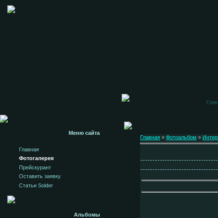
Глав
Меню сайта
Главная
»
Фотоальбом
»
Интер
Главная
Фотогалерея
Прейскурант
Оставить заявку
Статьи Solder
Альбомы