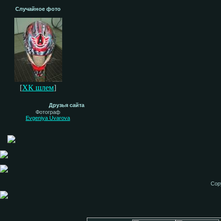
Случайное фото
[
ХК шлем
]
Друзья сайта
Фотограф
Evgeniya Uvarova
Cop