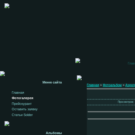
Глав
Меню сайта
Главная
»
Фотоальбом
»
Аэрог
Главная
Фотогалерея
Просмотров: 
Прейскурант
Оставить заявку
Статьи Solder
Альбомы