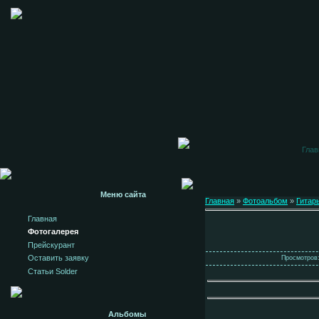
Глав
Меню сайта
Главная
»
Фотоальбом
»
Гитар
Главная
Фотогалерея
Прейскурант
Оставить заявку
Просмотров: 
Статьи Solder
Альбомы