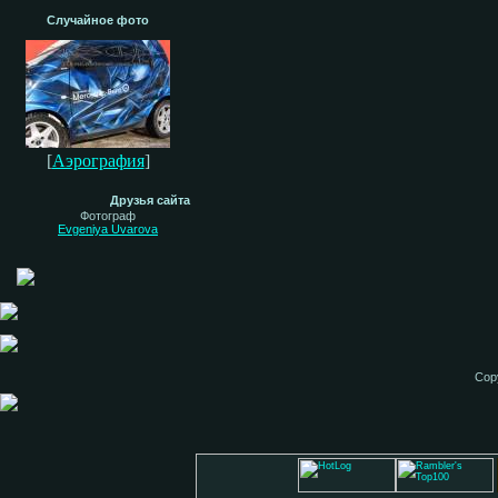
Случайное фото
[
Аэрография
]
Друзья сайта
Фотограф
Evgeniya Uvarova
Cop