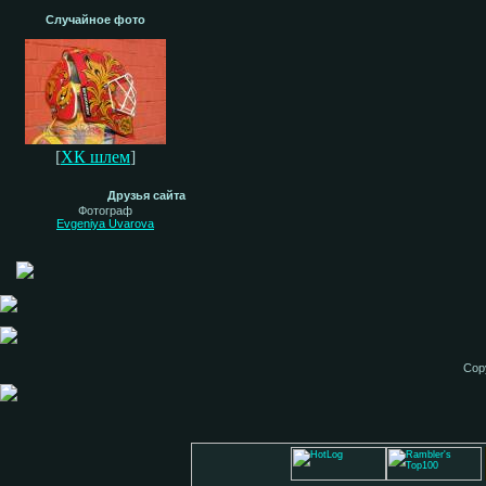
Случайное фото
[
ХК шлем
]
Друзья сайта
Фотограф
Evgeniya Uvarova
Cop