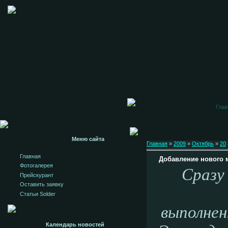
Глав
Меню сайта
Главная
»
2009
»
Октябрь
»
20
Главная
Добавление нового м
Фотогалерея
Сразу
Прейскурант
Оставить заявку
Статьи Solder
выполнен
Календарь новостей