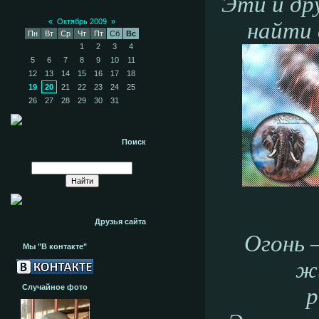
Эти и др
«
Октябрь 2009
»
найти
Пн
Вт
Ср
Чт
Пт
Сб
Вс
1
2
3
4
5
6
7
8
9
10
11
12
13
14
15
16
17
18
19
20
21
22
23
24
25
26
27
28
29
30
31
Поиск
Друзья сайта
Огонь 
Мы "В контакте"
ж
Случайное фото
р