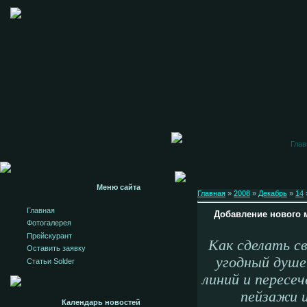
Глав
Меню сайта
Главная
»
2008
»
Декабрь
»
14
Главная
Добавление нового м
Фотогалерея
Прейскурант
Как сделать с
Оставить заявку
угодный душе
Статьи Solder
линий и пересе
пейзажи 
Календарь новостей