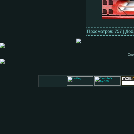
Просмотров: 797 | До
Cop