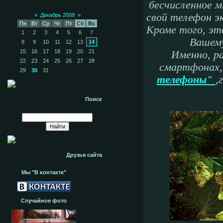
бесчисленное 
свой телефон 
«
Декабрь 2008
»
Пн
Вт
Ср
Чт
Пт
Сб
Вс
Кроме того, э
1
2
3
4
5
6
7
Вашему
8
9
10
11
12
13
14
15
16
17
18
19
20
21
Именно, р
22
23
24
25
26
27
28
смартфонах
29
30
31
телефоны"
,
Поиск
Друзья сайта
Мы "В контакте"
Случайное фото