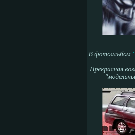
В фотоальбом
Прекрасная во
"модельны