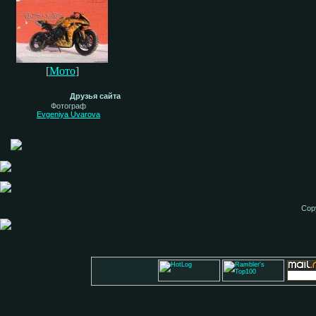
[
Мото
]
Друзья сайта
Фотограф
Evgeniya Uvarova
Cop