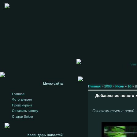
Глав
Меню сайта
Главная
»
2008
»
Июнь
»
10
» Д
Главная
Добавление нового м
Фотогалерея
Прейскурант
Ознакомиться с этой и
Оставить заявку
Статьи Solder
Календарь новостей