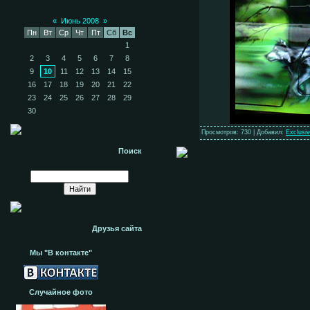
«
Июнь 2008
»
Пн
Вт
Ср
Чт
Пт
Сб
Вс
1
2
3
4
5
6
7
8
9
10
11
12
13
14
15
16
17
18
19
20
21
22
23
24
25
26
27
28
29
30
Просмотров: 730 | Добавил:
Exclusi
Поиск
Друзья сайта
Мы "В контакте"
Случайное фото