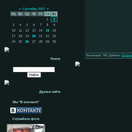
«
Сентябрь 2007
»
Пн
Вт
Ср
Чт
Пт
Сб
Вс
1
2
3
4
5
6
7
8
9
10
11
12
13
14
15
16
17
18
19
20
21
22
23
24
25
26
27
28
29
30
Просмотров: 785 | Добавил:
Exclusi
Поиск
Друзья сайта
Мы "В контакте"
Случайное фото