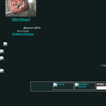
[
Ноутбуки
]
Друзья сайта
Фотограф
Evgeniya Uvarova
Cop